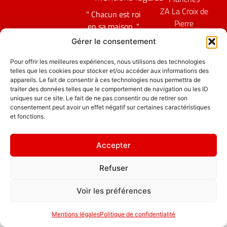
ZA La Croix de
" Chacun est roi
Pierre
en sa maison. "
25580 ÉTALANS
Politique de
Gérer le consentement
confidentialité
Pour offrir les meilleures expériences, nous utilisons des technologies
telles que les cookies pour stocker et/ou accéder aux informations des
appareils. Le fait de consentir à ces technologies nous permettra de
traiter des données telles que le comportement de navigation ou les ID
uniques sur ce site. Le fait de ne pas consentir ou de retirer son
consentement peut avoir un effet négatif sur certaines caractéristiques
et fonctions.
Accepter
Refuser
Voir les préférences
Mentions légales
Politique de confidentialité