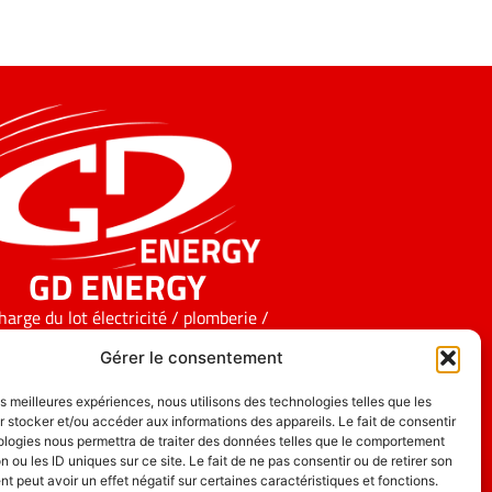
GD ENERGY
harge du lot électricité / plomberie /
chauffage.
Gérer le consentement
les meilleures expériences, nous utilisons des technologies telles que les
 stocker et/ou accéder aux informations des appareils. Le fait de consentir
ologies nous permettra de traiter des données telles que le comportement
n ou les ID uniques sur ce site. Le fait de ne pas consentir ou de retirer son
 peut avoir un effet négatif sur certaines caractéristiques et fonctions.
GDL Construction 2026