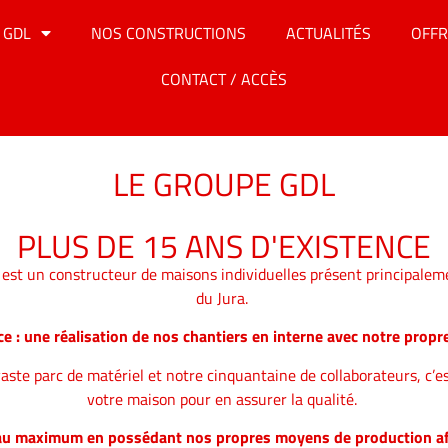
 GDL
NOS CONSTRUCTIONS
ACTUALITÉS
OFFR
CONTACT / ACCÈS
LE GROUPE GDL
PLUS DE 15 ANS D'EXISTENCE
est un constructeur de maisons individuelles présent principalem
du Jura.
ce : une réalisation de nos chantiers en interne avec notre propre
aste parc de matériel et notre cinquantaine de collaborateurs, c’est
votre maison pour en assurer la qualité.
 au maximum en possédant nos propres moyens de production afin