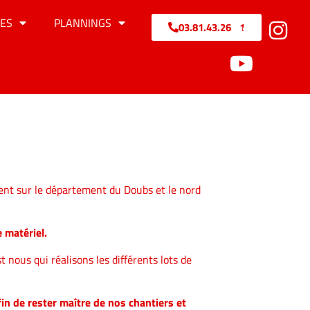
ES
PLANNINGS
03.81.43.26.71
ent sur le département du Doubs et le nord
 matériel.
 nous qui réalisons les différents lots de
 de rester maître de nos chantiers et