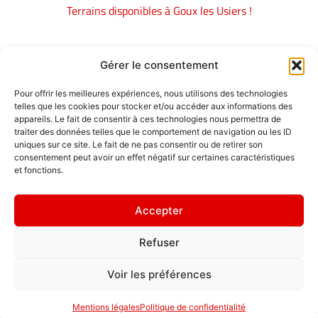
Terrains disponibles à Goux les Usiers !
Pour tout renseignement :
0686360325
Gérer le consentement
Pour offrir les meilleures expériences, nous utilisons des technologies
Emplois
telles que les cookies pour stocker et/ou accéder aux informations des
appareils. Le fait de consentir à ces technologies nous permettra de
Contact / Accès
traiter des données telles que le comportement de navigation ou les ID
uniques sur ce site. Le fait de ne pas consentir ou de retirer son
Mentions légales
consentement peut avoir un effet négatif sur certaines caractéristiques
GDL Construction
et fonctions.
2026
" L'ornement
6, Rue des
d'une maison,
Accepter
Planches
ce sont les amis
ZA La Croix de
qui la
Refuser
Pierre
fréquentent. "
25580 ÉTALANS
Politique de
Voir les préférences
confidentialité
Mentions légales
Politique de confidentialité