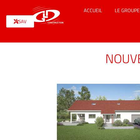
ACCUEIL
LE GROUPE
SAV
NOUVE