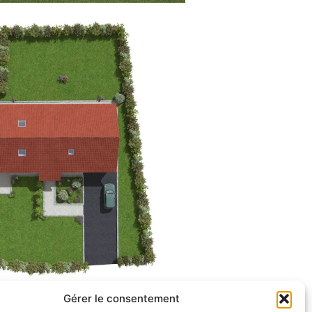
Gérer le consentement