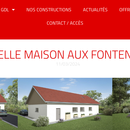
 GDL
NOS CONSTRUCTIONS
ACTUALITÉS
OFFR
CONTACT / ACCÈS
LLE MAISON AUX FONTE
11/03/2024