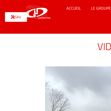
ACCUEIL
LE GROUPE
SAV
VI