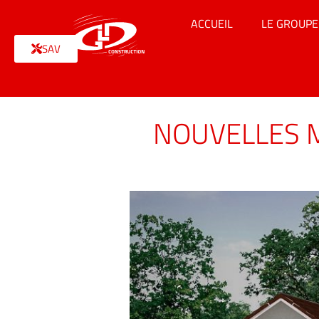
ACCUEIL
LE GROUPE
SAV
NOUVELLES M