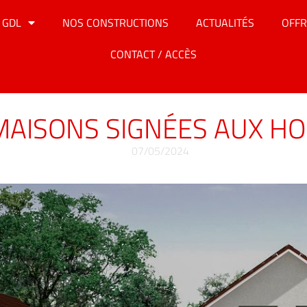
 GDL
NOS CONSTRUCTIONS
ACTUALITÉS
OFFR
CONTACT / ACCÈS
AISONS SIGNÉES AUX HO
07/05/2024