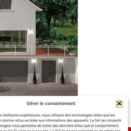
Gérer le consentement
les meilleures expériences, nous utilisons des technologies telles que les
clients !
 stocker et/ou accéder aux informations des appareils. Le fait de consentir
ologies nous permettra de traiter des données telles que le comportement
n ou les ID uniques sur ce site. Le fait de ne pas consentir ou de retirer son