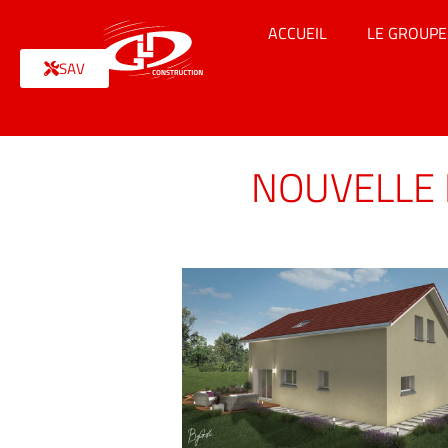
ACCUEIL
LE GROUPE
SAV
NOUVELLE 