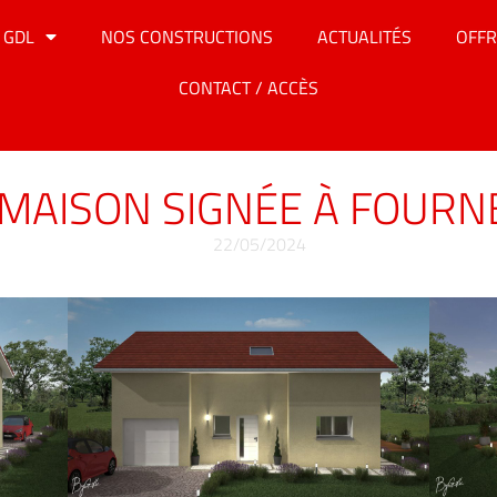
 GDL
NOS CONSTRUCTIONS
ACTUALITÉS
OFFR
CONTACT / ACCÈS
MAISON SIGNÉE À FOURN
22/05/2024