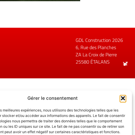
GDL Construction 2026
6, Rue des Planches
ZA La Croix de Pierre
25580 ÉTALANS
Gérer le consentement
les meilleures expériences, nous utilisons des technologies telles que les
 stocker et/ou accéder aux informations des appareils. Le fait de consentir
ologies nous permettra de traiter des données telles que le comportement
n ou les ID uniques sur ce site. Le fait de ne pas consentir ou de retirer son
 peut avoir un effet négatif sur certaines caractéristiques et fonctions.