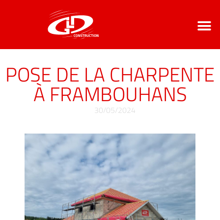
LE GROUPE GDL
NOS CO
CONTACT / ACCÈ
POSE DE LA CHARPENTE
À FRAMBOUHANS
30/05/2024