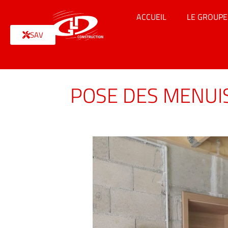
ACCUEIL
LE GROUPE
SAV
POSE DES MENUIS