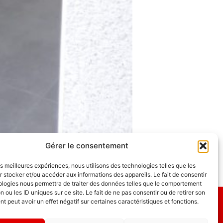
Gérer le consentement
les meilleures expériences, nous utilisons des technologies telles que les
 stocker et/ou accéder aux informations des appareils. Le fait de consentir
ologies nous permettra de traiter des données telles que le comportement
n ou les ID uniques sur ce site. Le fait de ne pas consentir ou de retirer son
 peut avoir un effet négatif sur certaines caractéristiques et fonctions.
GDL Construction 2026
6, Rue des Planches