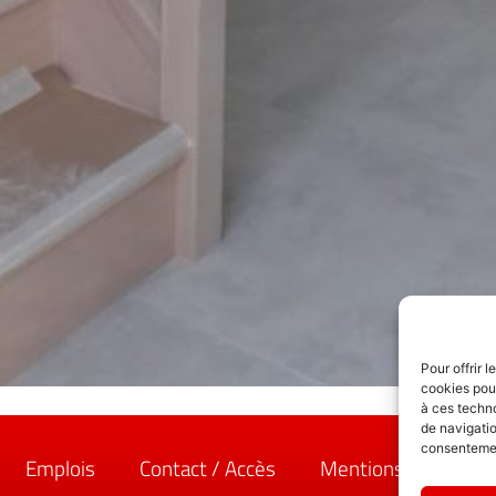
Pour offrir 
cookies pour
à ces techn
de navigatio
consentement
Emplois
Contact / Accès
Mentions légales