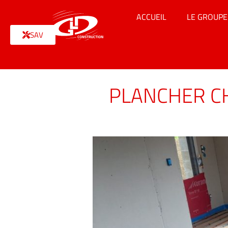
ACCUEIL
LE GROUPE
SAV
PLANCHER C