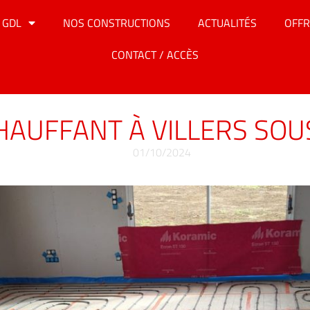
 GDL
NOS CONSTRUCTIONS
ACTUALITÉS
OFFR
CONTACT / ACCÈS
HAUFFANT À VILLERS SO
01/10/2024