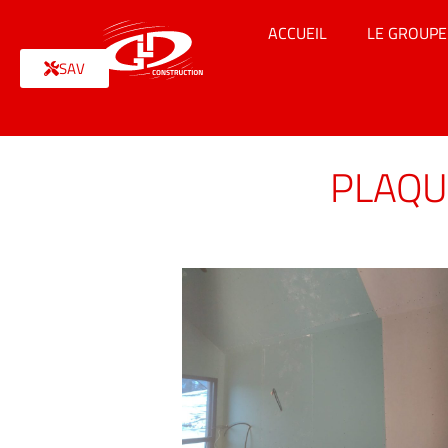
ACCUEIL
LE GROUPE
SAV
PLAQU