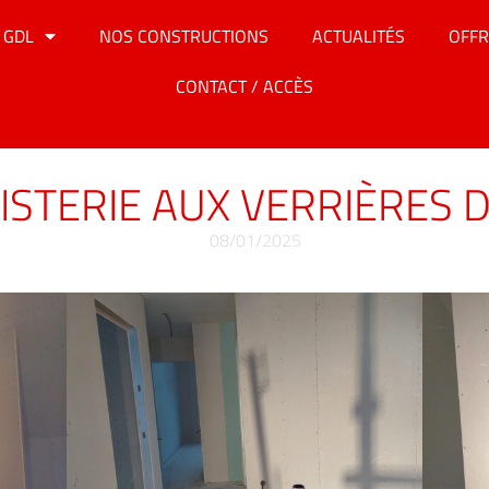
 GDL
NOS CONSTRUCTIONS
ACTUALITÉS
OFFR
CONTACT / ACCÈS
ISTERIE AUX VERRIÈRES D
08/01/2025