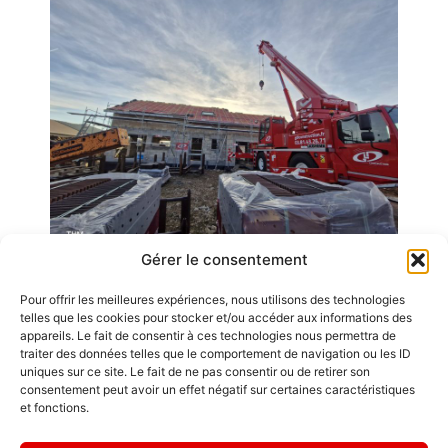
Gérer le consentement
Pour offrir les meilleures expériences, nous utilisons des technologies
Emplois
telles que les cookies pour stocker et/ou accéder aux informations des
appareils. Le fait de consentir à ces technologies nous permettra de
Contact / Accès
traiter des données telles que le comportement de navigation ou les ID
uniques sur ce site. Le fait de ne pas consentir ou de retirer son
Mentions légales
consentement peut avoir un effet négatif sur certaines caractéristiques
GDL Construction
et fonctions.
2026
" Une brique
6, Rue des