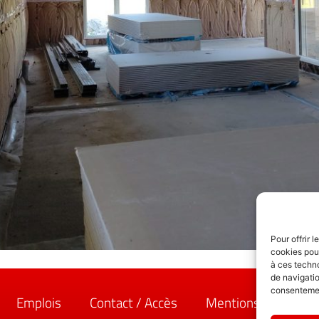
Pour offrir 
cookies pour
à ces techn
de navigatio
consentement
Emplois
Contact / Accès
Mentions légales