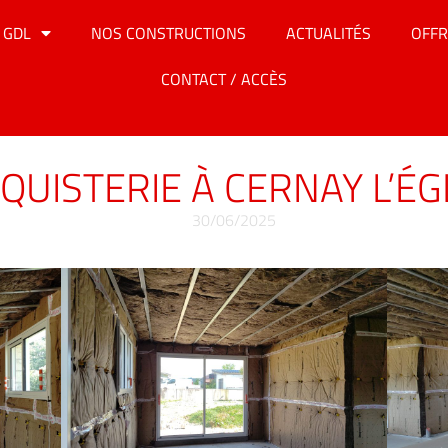
 GDL
NOS CONSTRUCTIONS
ACTUALITÉS
OFFR
CONTACT / ACCÈS
QUISTERIE À CERNAY L’ÉG
30/06/2025