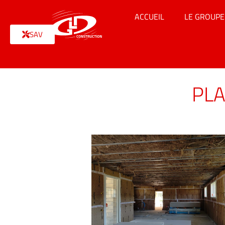
ACCUEIL
LE GROUPE
SAV
PLA