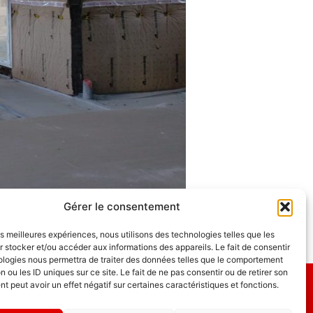
Gérer le consentement
les meilleures expériences, nous utilisons des technologies telles que les
 stocker et/ou accéder aux informations des appareils. Le fait de consentir
ologies nous permettra de traiter des données telles que le comportement
n ou les ID uniques sur ce site. Le fait de ne pas consentir ou de retirer son
 peut avoir un effet négatif sur certaines caractéristiques et fonctions.
GDL Construction 2026
6, Rue des Planches