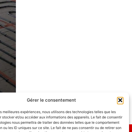
Gérer le consentement
les meilleures expériences, nous utilisons des technologies telles que les
 stocker et/ou accéder aux informations des appareils. Le fait de consentir
ologies nous permettra de traiter des données telles que le comportement
n ou les ID uniques sur ce site. Le fait de ne pas consentir ou de retirer son