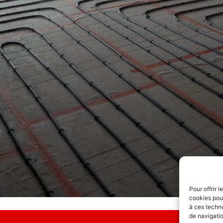
Pour offrir 
cookies pour
à ces techn
de navigatio