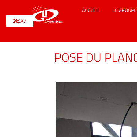
ACCUEIL
LE GROUPE
SAV
POSE DU PLAN