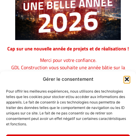
Cap sur une nouvelle année de projets et de réalisations !
Merci pour votre confiance.
GDL Construction vous souhaite une année bâtie sur la
réussite, la qualité et de beaux chantiers.
Gérer le consentement
Pour offrir les meilleures expériences, nous utilisons des technologies
Emplois
telles que les cookies pour stocker et/ou accéder aux informations des
appareils. Le fait de consentir à ces technologies nous permettra de
Contact / Accès
traiter des données telles que le comportement de navigation ou les ID
uniques sur ce site. Le fait de ne pas consentir ou de retirer son
Mentions légales
consentement peut avoir un effet négatif sur certaines caractéristiques
GDL Construction
et fonctions.
2026
Rappelez-vous
6, Rue des